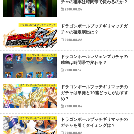
チャの確率は時間帯で変わるのか？
2018.08.26
ドラゴンボールブッチギリマッチ
ドラゴンボールブッチギリマッチガ
チャの確定演出は？
2018.08.22
ドラゴンボールレジェンズ
ドラゴンボールレジェンズガチャの
確率は時間帯で変わる？
2018.08.13
ドラゴンボールブッチギリマッチ
ドラゴンボールブッチギリマッチの
ガチャは単発と10連どっちがおすす
め？
2018.08.04
ドラゴンボールブッチギリマッチ
ドラゴンボールブッチギリマッチの
ガチャを引くタイミングは？
2018.08.02