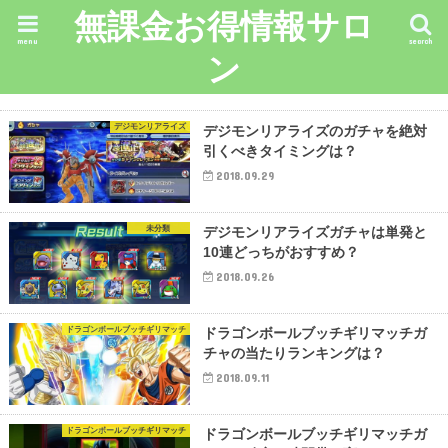
無課金お得情報サロ
menu
search
ン
デジモンリアライズ
デジモンリアライズのガチャを絶対
引くべきタイミングは？
2018.09.29
未分類
デジモンリアライズガチャは単発と
10連どっちがおすすめ？
2018.09.26
ドラゴンボールブッチギリマッチ
ドラゴンボールブッチギリマッチガ
チャの当たりランキングは？
2018.09.11
ドラゴンボールブッチギリマッチ
ドラゴンボールブッチギリマッチガ