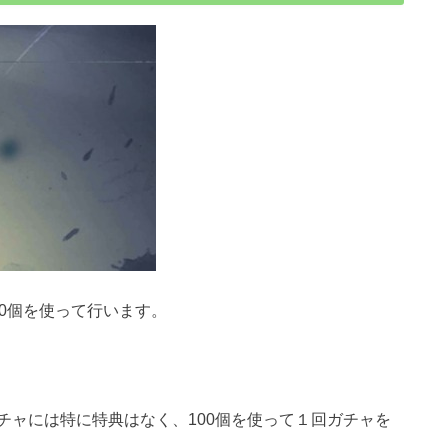
0個を使って行います。
チャには特に特典はなく、100個を使って１回ガチャを