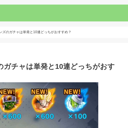
ンズのガチャは単発と10連どっちがおすすめ？
のガチャは単発と10連どっちがおす