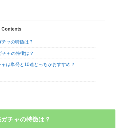
Contents
ガチャの特徴は？
ガチャの特徴は？
ャは単発と10連どっちがおすすめ？
発ガチャの特徴は？