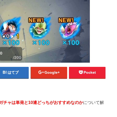
はてブ
Google+
Pocket
ガチャは単発と10連どっちがおすすめなのか
について解