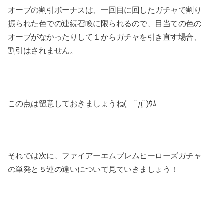
オーブの割引ボーナスは、一回目に回したガチャで割り
振られた色での連続召喚に限られるので、目当ての色の
オーブがなかったりして１からガチャを引き直す場合、
割引はされません。
この点は留意しておきましょうね( ﾟдﾟ)ｳﾑ
それでは次に、ファイアーエムブレムヒーローズガチャ
の単発と５連の違いについて見ていきましょう！