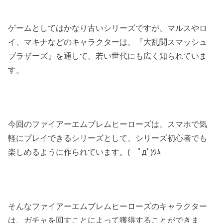
ゲームとしてはかなり古いシリーズですが、マルスやロ
イ、マキナなどのキャラクターは、『大乱闘スマッシュ
ブラザーズ』を通して、若い世代にも広く知られていま
す。
今回のファイアーエムブレムヒーローズは、スマホで気
軽にプレイできるシリーズとして、シリーズ初心者でも
楽しめるように作られています。( ﾟдﾟ)ｳﾑ
そんなファイアーエムブレムヒーローズのキャラクター
は、ガチャを回すことによって獲得することができま