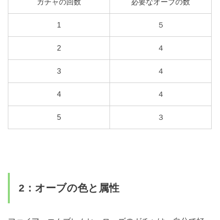
ガチャの回数
必要なオーブの数
1
５
2
４
3
４
4
４
5
３
2：オーブの色と属性