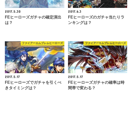
2017.5.30
2017.6.3
FEヒーローズガチャの確定演出
FEヒーローズのガチャ当たりラ
は？
ンキングは？
ファイアーエムブレムヒーローズ
ファイアーエムブレムヒーローズ
2017.5.17
2017.5.17
FEヒーローズでガチャを引くべ
FEヒーローズガチャの確率は時
きタイミングは？
間帯で変わる？