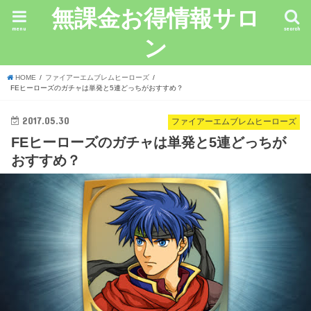
無課金お得情報サロ
menu
search
ン
HOME
ファイアーエムブレムヒーローズ
FEヒーローズのガチャは単発と5連どっちがおすすめ？
2017.05.30
ファイアーエムブレムヒーローズ
FEヒーローズのガチャは単発と5連どっちが
おすすめ？