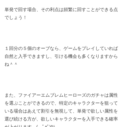
単発で回す場合、その利点は頻繁に回すことができる点
でしょう！
１回分の５個のオーブなら、ゲームをプレイしていれば
自然と入手できますし、引ける機会も多くなりますから
ね＾＾
また、ファイアーエムブレムヒーローズのガチャは属性
を選ぶことができるので、特定のキャラクターを狙って
いる場合はあえて割引を無視して、単発で欲しい属性を
選び続ける方が、欲しいキャラクターを入手できる確率
が上がります。( ﾟдﾟ)ｳﾑ