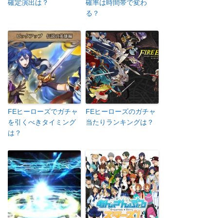
確定演出は？
確率は時間帯で変わ
る？
FEヒーローズでガチャ
FEヒーローズのガチャ
を引くべきタイミング
当たりランキングは？
は？